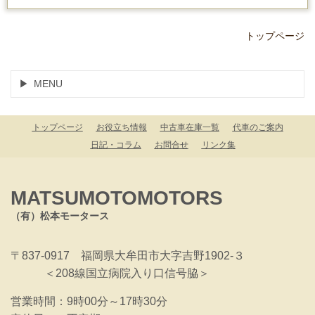
トップページ
MENU
トップページ
お役立ち情報
中古車在庫一覧
代車のご案内
日記・コラム
お問合せ
リンク集
MATSUMOTOMOTORS
（有）松本モータース
〒837-0917 福岡県大牟田市大字吉野1902-３
＜208線国立病院入り口信号脇＞
営業時間：9
時00分～17時30分