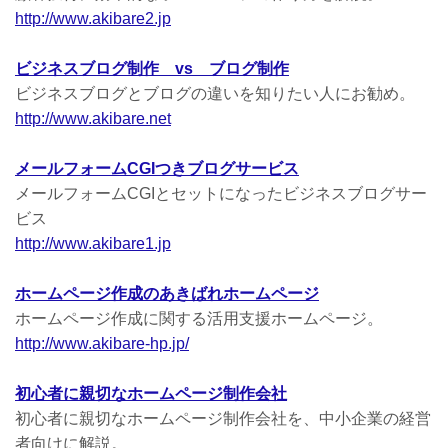
http://www.akibare2.jp
ビジネスブログ制作 vs ブログ制作
ビジネスブログとブログの違いを知りたい人にお勧め。
http://www.akibare.net
メールフォームCGIつきブログサービス
メールフォームCGIとセットになったビジネスブログサー
ビス
http://www.akibare1.jp
ホームページ作成のあきばれホームページ
ホームページ作成に関する活用支援ホームページ。
http://www.akibare-hp.jp/
初心者に親切なホームページ制作会社
初心者に親切なホームページ制作会社を、中小企業の経営
者向けに解説。